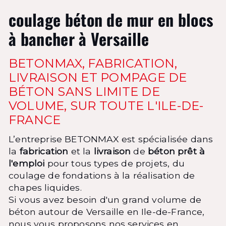
coulage béton de mur en blocs
à bancher à Versaille
BETONMAX, FABRICATION,
LIVRAISON ET POMPAGE DE
BÉTON SANS LIMITE DE
VOLUME, SUR TOUTE L'ILE-DE-
FRANCE
L’entreprise BETONMAX est spécialisée dans
la
fabrication
et la
livraison
de
béton prêt à
l'emploi
pour tous types de projets, du
coulage de fondations à la réalisation de
chapes liquides.
Si vous avez besoin d'un grand volume de
béton autour de Versaille en Ile-de-France,
nous vous proposons nos services en