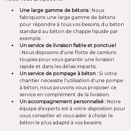
Une large gamme de bétons :
Nous
fabriquons une large gamme de bétons
pour répondre à tous vos besoins, du béton
standard au béton de chappe liquide par
exemple.
Un service de livraison fiable et ponctuel
:
Nous disposons d'une flotte de camions
toupies pour vous garantir une livraison
rapide et dans les délais impartis.
Un service de pompage à béton :
Si votre
chantier nécessite l'utilisation d'une pompe
à béton, nous pouvons vous proposer ce
service en complément de la livraison.
Un accompagnement personnalisé :
Notre
équipe d'experts est à votre disposition pour
vous conseiller et vous aider à choisir le
béton le plus adapté à vos besoins.