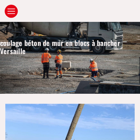
Panneau de gestion des cookies
coulage béton de mur en blocs à bancher
Versaille