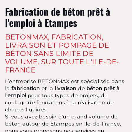
Fabrication de béton prêt à
l'emploi à Etampes
BETONMAX, FABRICATION,
LIVRAISON ET POMPAGE DE
BÉTON SANS LIMITE DE
VOLUME, SUR TOUTE L'ILE-DE-
FRANCE
L’entreprise BETONMAX est spécialisée dans
la
fabrication
et la
livraison
de
béton prêt à
l'emploi
pour tous types de projets, du
coulage de fondations à la réalisation de
chapes liquides.
Si vous avez besoin d'un grand volume de
béton autour de Etampes en Ile-de-France,
nous vous proposons nos services en