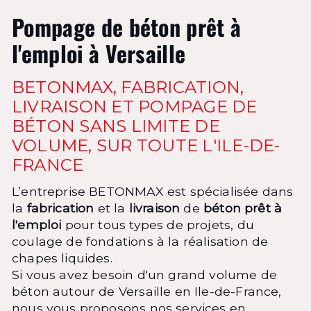
Pompage de béton prêt à
l'emploi à Versaille
BETONMAX, FABRICATION,
LIVRAISON ET POMPAGE DE
BÉTON SANS LIMITE DE
VOLUME, SUR TOUTE L'ILE-DE-
FRANCE
L’entreprise BETONMAX est spécialisée dans
la
fabrication
et la
livraison
de
béton prêt à
l'emploi
pour tous types de projets, du
coulage de fondations à la réalisation de
chapes liquides.
Si vous avez besoin d'un grand volume de
béton autour de Versaille en Ile-de-France,
nous vous proposons nos services en