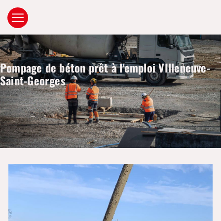
Panneau de gestion des cookies
Pompage de béton prêt à l'emploi VIlleneuve-
Saint-Georges