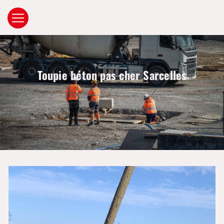
Panneau de gestion des cookies
Toupie béton pas cher Sarcelles