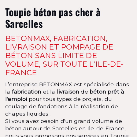
Toupie béton pas cher à
Sarcelles
BETONMAX, FABRICATION,
LIVRAISON ET POMPAGE DE
BÉTON SANS LIMITE DE
VOLUME, SUR TOUTE L'ILE-DE-
FRANCE
L’entreprise BETONMAX est spécialisée dans
la
fabrication
et la
livraison
de
béton prêt à
l'emploi
pour tous types de projets, du
coulage de fondations à la réalisation de
chapes liquides.
Si vous avez besoin d'un grand volume de
béton autour de Sarcelles en Ile-de-France,
nous vous proposons nos services en Toupie